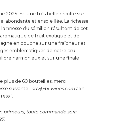
me 2025 est une très belle récolte sur
, abondante et ensoleillée. La richesse
 la finesse du sémillon résultent de cet
 aromatique de fruit exotique et de
pagne en bouche sur une fraîcheur et
ages emblématiques de notre cru.
ilibre harmonieux et sur une finale
plus de 60 bouteilles, merci
esse suivante :
adv@bl-wines.com
afin
ressif.
s en primeurs, toute commande sera
27.