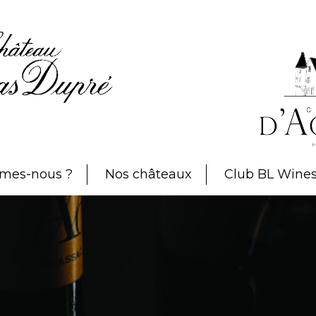
mes-nous ?
Nos châteaux
Club BL Wine