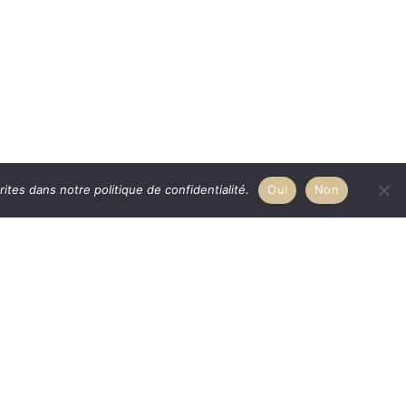
tes dans notre politique de confidentialité.
Oui
Non