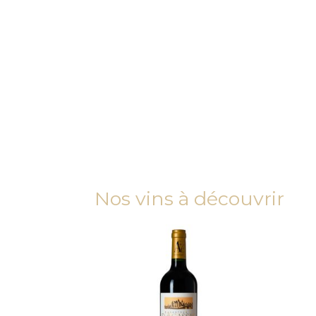
Nos vins à découvrir