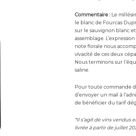
Commentaire :
Le millési
le blanc de Fourcas Dupré
sur le sauvignon blanc et
assemblage. L’expression
note florale nous accom
vivacité de ces deux cép
Nous terminons sur l’équ
saline.
Pour toute commande de 
d’envoyer un mail à l’adr
de bénéficier du tarif dég
*Il s’agit de vins vendu
livrée à partir de juillet 20