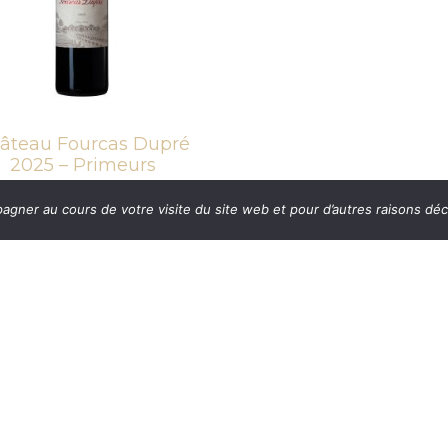
âteau Fourcas Dupré
2025 – Primeurs
,95
€
/article
TTC
ner au cours de votre visite du site web et pour d’autres raisons décri