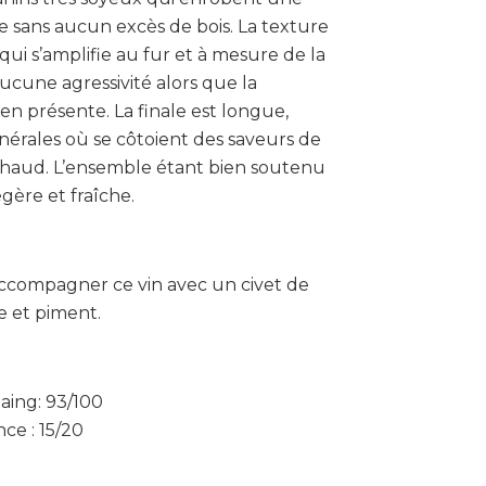
e sans aucun excès de bois. La texture
i s’amplifie au fur et à mesure de la
aucune agressivité alors que la
en présente. La finale est longue,
nérales où se côtoient des saveurs de
chaud. L’ensemble étant bien soutenu
gère et fraîche.
ccompagner ce vin avec un civet de
e et piment.
aing: 93/100
ce : 15/20