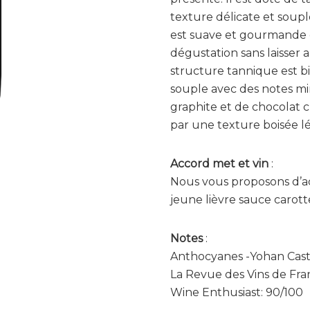
texture délicate et soupl
est suave et gourmande qu
dégustation sans laisser 
structure tannique est bi
souple avec des notes mi
graphite et de chocolat 
par une texture boisée lé
Accord met et vin
:
Nous vous proposons d’a
jeune lièvre sauce carott
Notes
:
Anthocyanes -Yohan Cast
La Revue des Vins de Fran
Wine Enthusiast: 90/100