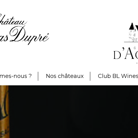
mes-nous ?
Nos châteaux
Club BL Wine