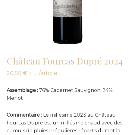
Château Fourcas Dupré 2024
20,50
€
/article
TTC
Assemblage :
76% Cabernet Sauvignon, 24%
Merlot
Commentaire :
Le millésime 2023 au Château
Fourcas Dupré est un millésime chaud avec des
cumuls de pluies irrégulières répartis durant la