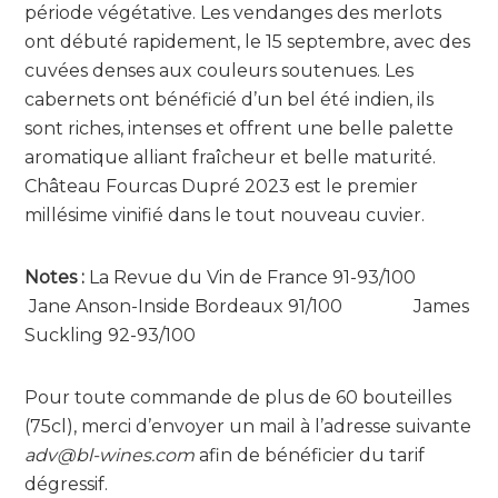
période végétative. Les vendanges des merlots
ont débuté rapidement, le 15 septembre, avec des
cuvées denses aux couleurs soutenues. Les
cabernets ont bénéficié d’un bel été indien, ils
sont riches, intenses et offrent une belle palette
aromatique alliant fraîcheur et belle maturité.
Château Fourcas Dupré 2023 est le premier
millésime vinifié dans le tout nouveau cuvier.
Notes :
La Revue du Vin de France 91-93/100
Jane Anson-Inside Bordeaux 91/100 James
Suckling 92-93/100
Pour toute commande de plus de 60 bouteilles
(75cl), merci d’envoyer un mail à l’adresse suivante
adv@bl-wines.com
afin de bénéficier du tarif
dégressif.