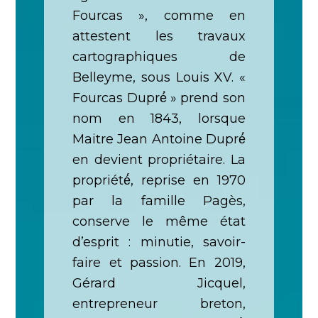
Fourcas », comme en
attestent les travaux
cartographiques de
Belleyme, sous Louis XV. «
Fourcas Dupré́ » prend son
nom en 1843, lorsque
Maitre Jean Antoine Dupré́
en devient propriétaire. La
propriété́, reprise en 1970
par la famille Pagès,
conserve le même état
d’esprit : minutie, savoir-
faire et passion. En 2019,
Gérard Jicquel,
entrepreneur breton,