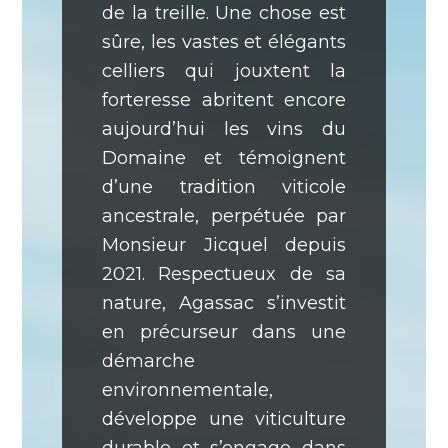
de la treille. Une chose est
sûre, les vastes et élégants
celliers qui jouxtent la
forteresse abritent encore
aujourd’hui les vins du
Domaine et témoignent
d’une tradition viticole
ancestrale, perpétuée par
Monsieur Jicquel depuis
2021. Respectueux de sa
nature, Agassac s’investit
en précurseur dans une
démarche
environnementale,
développe une viticulture
durable et s’engage dans