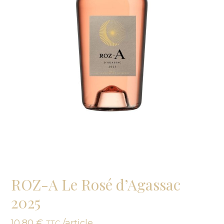
ROZ-A Le Rosé d’Agassac
2025
10,80
€
/article
TTC