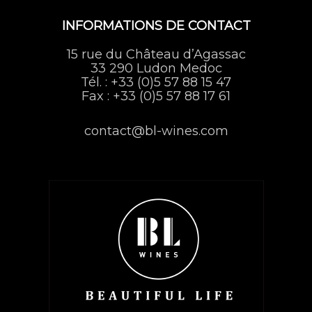
Footer
INFORMATIONS DE CONTACT
15 rue du Château d’Agassac
33 290 Ludon Medoc
Tél. :
+33 (0)5 57 88 15 47
Fax : +33 (0)5 57 88 17 61
contact@bl-wines.com